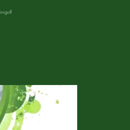
nigolf