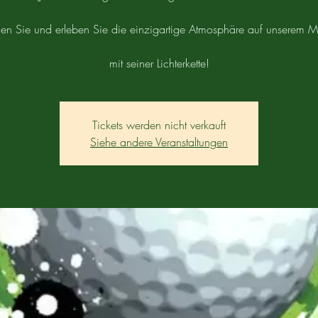
n Sie und erleben Sie die einzigartige Atmosphäre auf unserem Mi
mit seiner Lichterkette!
Tickets werden nicht verkauft
Siehe andere Veranstaltungen