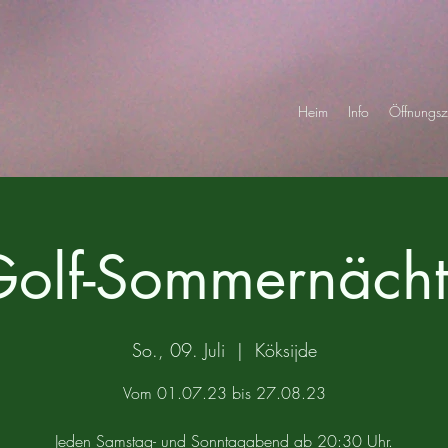
Heim
Info
Öffnungsz
olf-Sommernäch
So., 09. Juli
  |  
Köksijde
Vom 01.07.23 bis 27.08.23
Jeden Samstag- und Sonntagabend ab 20:30 Uhr.