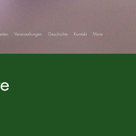
eiten
Veranstaltungen
Geschichte
Kontakt
More
te