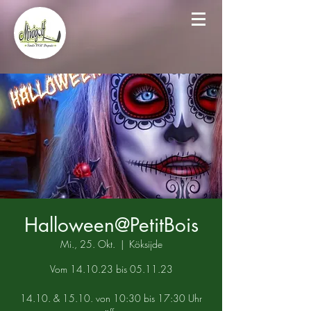
Halloween@PetitBois
Mi., 25. Okt.
  |  
Köksijde
Vom 14.10.23 bis 05.11.23
14.10. & 15.10. von 10:30 bis 17:30 Uhr