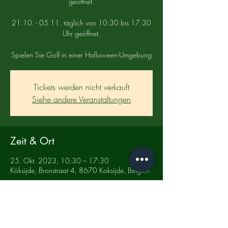
geöffnet.
21.10. - 05.11. täglich von 10:30 bis 17:30
Uhr geöffnet.
Spielen Sie Golf in einer Halloween-Umgebung
Tickets werden nicht verkauft
Siehe andere Veranstaltungen
Zeit & Ort
25. Okt. 2023, 10:30 – 17:30
Köksijde, Bronstraat 4, 8670 Koksijde, Belgien
Diese Veranstaltung teilen