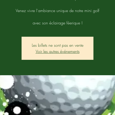
Venez vivre l'ambiance unique de notre mini golf
avec son éclairage féerique !
Les billets ne sont pas en vente
Voir les autres événements