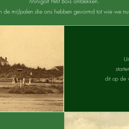
Minigolf Petit Bois ontdekken.
n de mijlpalen die ons hebben gevormd tot wie we nu
Ur
start
dit op de 