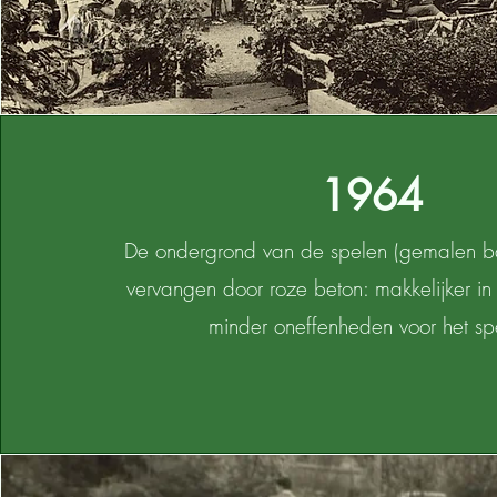
1964
De ondergrond van de spelen (gemalen b
vervangen door roze beton: makkelijker i
minder oneffenheden voor het sp