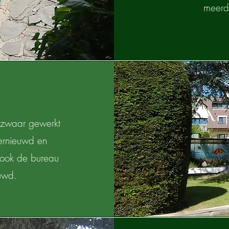
meerde
 zwaar gewerkt
ernieuwd en
 ook de bureau
euwd.