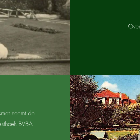
Over
esmet neemt de
Westhoek BVBA