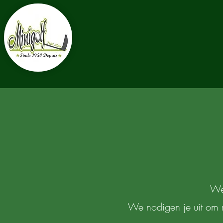
We
We nodigen je uit om 