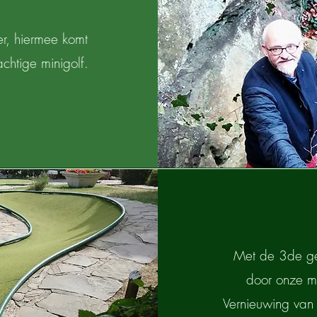
r, hiermee komt
chtige minigolf.
Met de 3de gen
door onze mi
Vernieuwing van