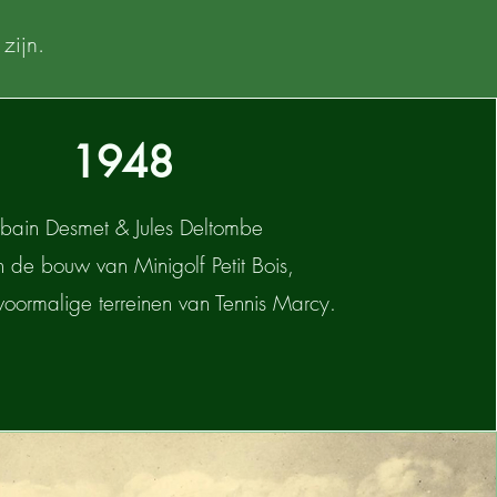
 zijn.
1948
bain Desmet & Jules Deltombe
en de bouw van Minigolf Petit Bois,
voormalige terreinen van Tennis Marcy.